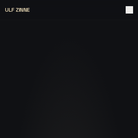
ULF ZINNE
Angebote
Unternehmen